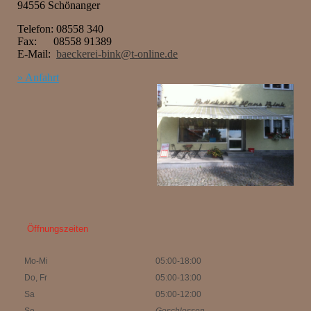
94556 Schönanger
Telefon: 08558 340
Fax: 08558 91389
E-Mail:
baeckerei-bink@t-online.de
» Anfahrt
Öffnungszeiten
Mo-Mi
05:00-18:00
Do, Fr
05:00-13:00
Sa
05:00-12:00