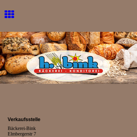
Verkaufsstelle
Bäckerei-Bink
Elmbergerstr 7