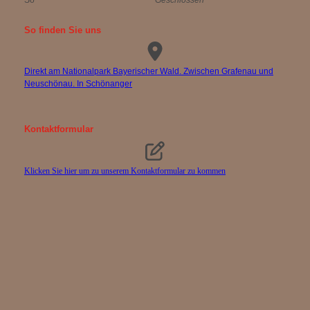
So
Geschlossen
So finden Sie uns
Direkt am Nationalpark Bayerischer Wald. Zwischen Grafenau und
Neuschönau. In Schönanger
Kontaktformular
Klicken Sie hier um zu unserem Kon­takt­for­mu­lar zu kommen